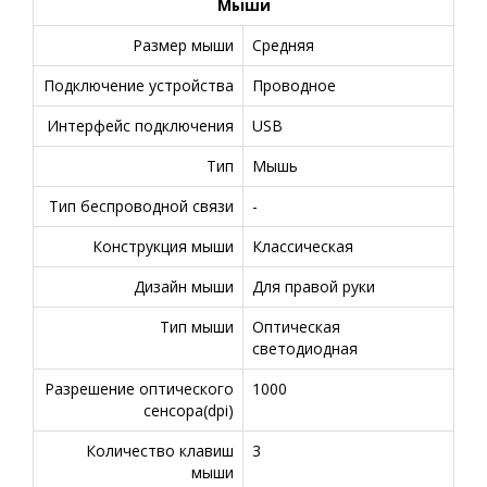
Мыши
Размер мыши
Средняя
Подключение устройства
Проводное
Интерфейс подключения
USB
Тип
Мышь
Тип беспроводной связи
-
Конструкция мыши
Классическая
Дизайн мыши
Для правой руки
Тип мыши
Оптическая
светодиодная
Разрешение оптического
1000
сенсора(dpi)
Количество клавиш
3
мыши