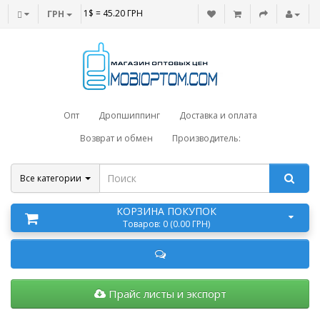
1$ = 45.20 ГРН
ГРН
Опт
Дропшиппинг
Доставка и оплата
Возврат и обмен
Производитель:
Все категории
КОРЗИНА ПОКУПОК
Товаров: 0 (0.00 ГРН)
Прайс листы и экспорт