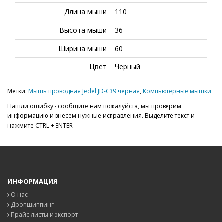
Длина мыши
110
Высота мыши
36
Ширина мыши
60
Цвет
Черный
Метки:
Мышь проводная Jedel JD-C39 черная
,
Компьютерные мышки
Нашли ошибку - сообщите нам пожалуйста, мы проверим
информацию и внесем нужные исправления. Выделите текст и
нажмите CTRL + ENTER
ИНФОРМАЦИЯ
О нас
Дропшиппинг
Прайс листы и экспорт