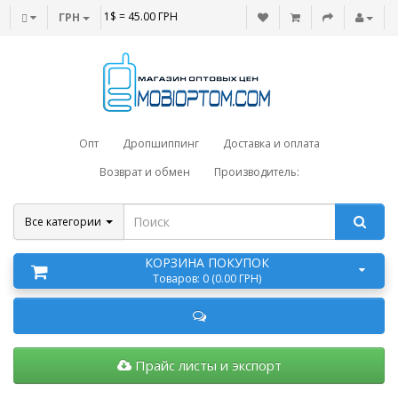
1$ = 45.00 ГРН
ГРН
Опт
Дропшиппинг
Доставка и оплата
Возврат и обмен
Производитель:
Все категории
КОРЗИНА ПОКУПОК
Товаров: 0 (0.00 ГРН)
Прайс листы и экспорт