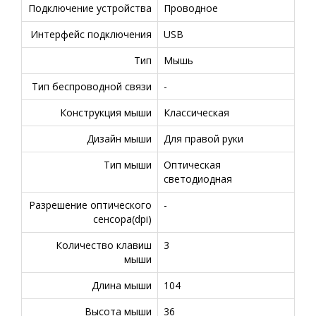
Подключение устройства
Проводное
Интерфейс подключения
USB
Тип
Мышь
Тип беспроводной связи
-
Конструкция мыши
Классическая
Дизайн мыши
Для правой руки
Тип мыши
Оптическая
светодиодная
Разрешение оптического
-
сенсора(dpi)
Количество клавиш
3
мыши
Длина мыши
104
Высота мыши
36