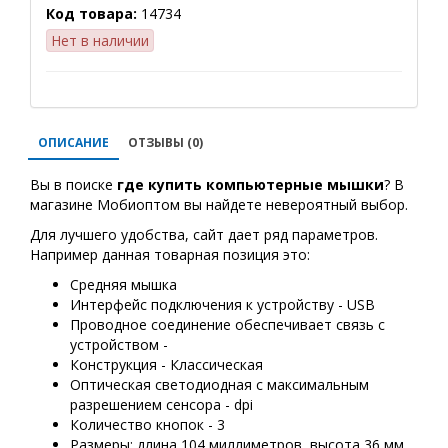
Код товара:
14734
Нет в наличии
ОПИСАНИЕ
ОТЗЫВЫ (0)
Вы в поиске
где купить
компьютерные мышки
? В
магазине Мобиоптом вы найдете невероятный выбор.
Для лучшего удобства, сайт дает ряд параметров.
Например данная товарная позиция это:
Средняя мышка
Интерфейс подключения к устройству - USB
Проводное соединение обеспечивает связь с
устройством -
Конструкция - Классическая
Оптическая светодиодная с максимальным
разрешением сенсора - dpi
Количество кнопок - 3
Размеры: длина 104 миллиметров, высота 36 мм,