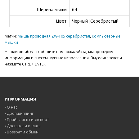
Ширина мыши
64
Цвет
Черный|Серебристый
Метки:
Мышь проводная ZW-105 серебристая
,
Компьютерные
мышки
Нашли ошибку - сообщите нам пожалуйста, мы проверим
информацию и внесем нужные исправления. Выделите текст и
нажмите CTRL + ENTER
ИНФОРМАЦИЯ
О нас
Дропшиппинг
Прайс листы и экспорт
Доставка и оплата
Возврат и обмен