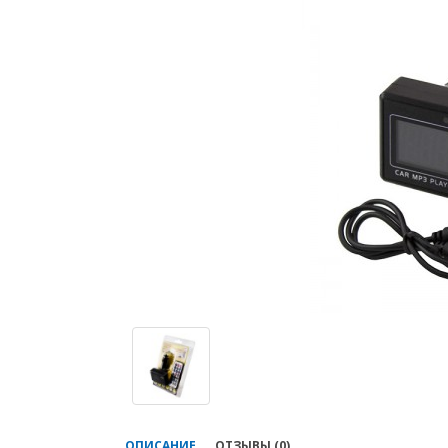
ОПИСАНИЕ
ОТЗЫВЫ (0)