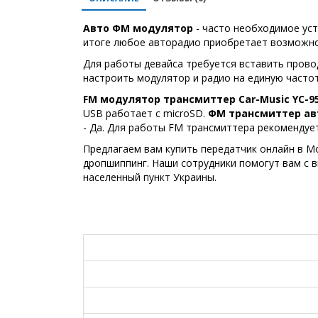
Авто ФМ модулятор
- часто необходимое уст
итоге любое авторадио приобретает возможно
Для работы девайса требуется вставить прово
настроить модулятор и радио на единую частот
FM модулятор трансмиттер Car-Music YC-9
USB работает c microSD.
ФМ трансмиттер а
- Да. Для работы FM трансмиттера рекомендует
Предлагаем вам купить передатчик онлайн в Мо
дропшиппинг. Наши сотрудники помогут вам с 
населенный пункт Украины.