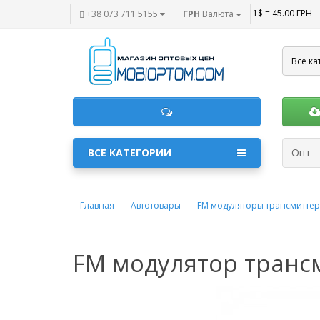
1$ = 45.00 ГРН
+38 073 711 5155
ГРН
Валюта
Все ка
ВСЕ КАТЕГОРИИ
Опт
Главная
Автотовары
FM модуляторы трансмитте
FM модулятор трансм