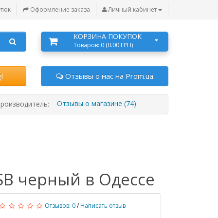
упок
Оформление заказа
Личный кабинет
КОРЗИНА ПОКУПОК
Товаров: 0 (0.00 ГРН)
l
Отзывы о нас на Prom.ua
Отзывы о магазине (74)
роизводитель:
SB черный в Одессе
Отзывов: 0
/
Написать отзыв