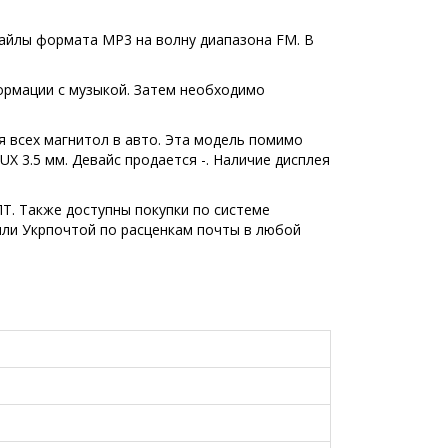
файлы формата MP3 на волну диапазона FM. В
формации с музыкой. Затем необходимо
я всех магнитол в авто. Эта модель помимо
X 3.5 мм. Девайс продается -. Наличие дисплея
ПТ. Также доступны покупки по системе
или Укрпочтой по расценкам почты в любой