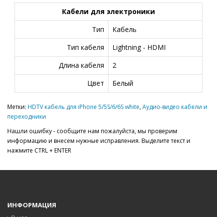
Кабели для электроники
Тип
Кабель
Тип кабеля
Lightning - HDMI
Длина кабеля
2
Цвет
Белый
Метки:
HDTV кабель для iPhone 5/5S/6/6S white
,
Аудио-видео кабели и
переходники
Нашли ошибку - сообщите нам пожалуйста, мы проверим
информацию и внесем нужные исправления. Выделите текст и
нажмите CTRL + ENTER
ИНФОРМАЦИЯ