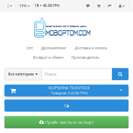
1$ = 45.00 ГРН
ГРН
Опт
Дропшиппинг
Доставка и оплата
Возврат и обмен
Производитель:
Все категории
КОРЗИНА ПОКУПОК
Товаров: 0 (0.00 ГРН)
Прайс листы и экспорт