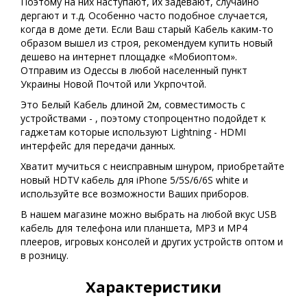
Поэтому на них наступают, их задевают, случайно
дергают и т.д. Особенно часто подобное случается,
когда в доме дети. Если Ваш старый Кабель каким-то
образом вышел из строя, рекомендуем купить новый
дешево на интернет площадке «Мобиоптом».
Отправим из Одессы в любой населенный пункт
Украины Новой Почтой или Укрпочтой.
Это Белый Кабель длиной 2м, совместимость с
устройствами - , поэтому стопроцентно подойдет к
гаджетам которые используют Lightning - HDMI
интерфейс для передачи данных.
Хватит мучиться с неисправным шнуром, приобретайте
новый HDTV кабель для iPhone 5/5S/6/6S white и
используйте все возможности Ваших приборов.
В нашем магазине можно выбрать на любой вкус USB
кабель для телефона или планшета, MP3 и MP4
плееров, игровых консолей и других устройств оптом и
в розницу.
Характеристики