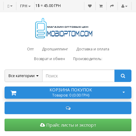
1$ = 45.00 ГРН
ГРН
Опт
Дропшиппинг
Доставка и оплата
Возврат и обмен
Производитель:
Все категории
КОРЗИНА ПОКУПОК
Товаров: 0 (0.00 ГРН)
Прайс листы и экспорт