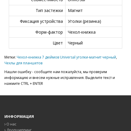
Тип застежки
Магнит
Фиксация устройства
Уголки (резинка)
Форм-фактор
Чехол-книжка
Цвет
Черный
Метки:
Чехол-книжка 7 дюймов Universal уголки-магнит черный
,
Чехлы для планшетов
Нашли ошибку - сообщите нам пожалуйста, мы проверим
информацию и внесем нужные исправления. Выделите текст и
нажмите CTRL + ENTER
ИНФОРМАЦИЯ
О нас
Дропшиппинг