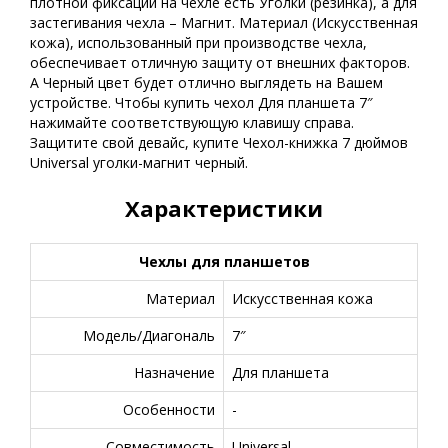
плотной фиксации на чехле есть Уголки (резинка), а для
застегивания чехла – Магнит. Материал (Искусственная
кожа), использованный при производстве чехла,
обеспечивает отличную защиту от внешних факторов.
А Черный цвет будет отлично выглядеть на Вашем
устройстве. Чтобы купить чехол Для планшета 7″
нажимайте соответствующую клавишу справа.
Защитите свой девайс, купите Чехол-книжка 7 дюймов
Universal уголки-магнит черный.
Характеристики
Чехлы для планшетов
Материал
Искусственная кожа
Модель/Диагональ
7″
Назначение
Для планшета
Особенности
-
Совместимость
Universal