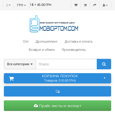
1$ = 45.00 ГРН
ГРН
Опт
Дропшиппинг
Доставка и оплата
Возврат и обмен
Производитель:
Все категории
КОРЗИНА ПОКУПОК
Товаров: 0 (0.00 ГРН)
Прайс листы и экспорт