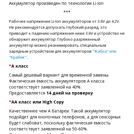
Аккумулятор произведен по технологии Li-ion
***
Рабочее напряжение Li-Ion аккумуляторов от 3.6V до 4.2V.
Не рекомендуется допускать глубокий разряд, это
приводит к падению напряжения ниже 3.6V и устройство не
обнаружит аккумулятор. Глубоко разряженный
аккумулятор можно реанимировать специальным
зарядным устройством для аккумуляторов
"Жабка" или
"Крабик"
.
*
А класс
Самый дешевый вариант для временной замены.
Фактическая ёмкость аккумуляторов A класса
соответствует заявленной на 40%.
Предоставляется
14 дней на проверку
*
АA класс или High Copy
Качественнее чем А батареи. Такой аккумулятор
подойдет для кнопочных телефонов, а для сенсорных
будет слабоват, поскольку фактическая емкость
соответствует заявленной на 50-60%.