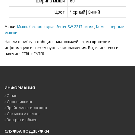
Ширина мыши
60
Цвет
Черный|Синий
Метки:
Мышь беспроводная Sertec SW-2217 синяя
,
Компьютерные
мышки
Нашли ошибку - сообщите нам пожалуйста, мы проверим
информацию и внесем нужные исправления. Выделите текст и
нажмите CTRL + ENTER
ИНФОРМАЦИЯ
О нас
Дропшиппинг
Прайс листы и экспорт
Доставка и оплата
Возврат и обмен
СЛУЖБА ПОДДЕРЖКИ