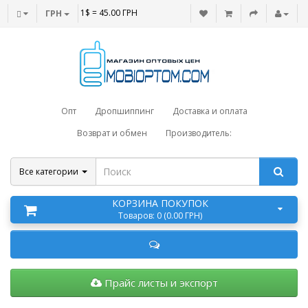
1$ = 45.00 ГРН
ГРН
Опт
Дропшиппинг
Доставка и оплата
Возврат и обмен
Производитель:
Все категории
КОРЗИНА ПОКУПОК
Товаров: 0 (0.00 ГРН)
Прайс листы и экспорт