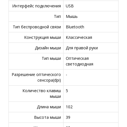
Интерфейс подключения
USB
Тип
Мышь
Тип беспроводной связи
Bluetooth
Конструкция мыши
Классическая
Дизайн мыши
Для правой руки
Тип мыши
Оптическая
светодиодная
Разрешение оптического
-
сенсора(dpi)
Количество клавиш
5
мыши
Длина мыши
102
Высота мыши
39