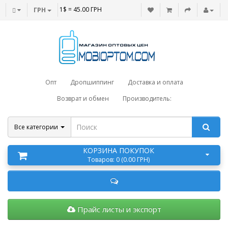
1$ = 45.00 ГРН
ГРН
Опт
Дропшиппинг
Доставка и оплата
Возврат и обмен
Производитель:
Все категории
КОРЗИНА ПОКУПОК
Товаров: 0 (0.00 ГРН)
Прайс листы и экспорт