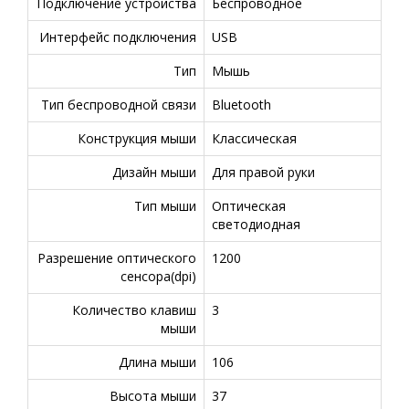
Подключение устройства
Беспроводное
Интерфейс подключения
USB
Тип
Мышь
Тип беспроводной связи
Bluetooth
Конструкция мыши
Классическая
Дизайн мыши
Для правой руки
Тип мыши
Оптическая
светодиодная
Разрешение оптического
1200
сенсора(dpi)
Количество клавиш
3
мыши
Длина мыши
106
Высота мыши
37