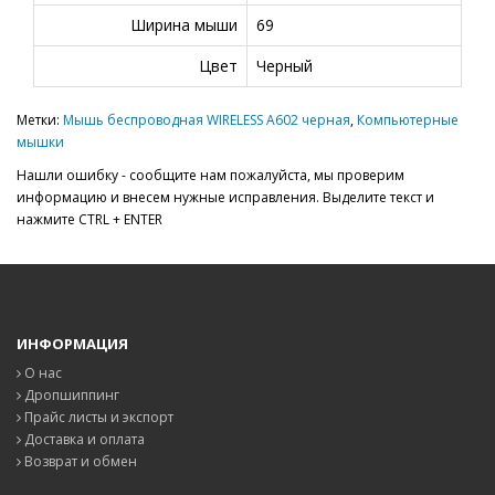
Ширина мыши
69
Цвет
Черный
Метки:
Мышь беспроводная WIRELESS A602 черная
,
Компьютерные
мышки
Нашли ошибку - сообщите нам пожалуйста, мы проверим
информацию и внесем нужные исправления. Выделите текст и
нажмите CTRL + ENTER
ИНФОРМАЦИЯ
О нас
Дропшиппинг
Прайс листы и экспорт
Доставка и оплата
Возврат и обмен