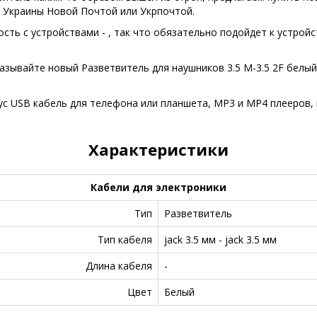
 Украины Новой Почтой или Укрпочтой.
ть с устройствами - , так что обязательно подойдет к устройств
азывайте новый Разветвитель для наушников 3.5 M-3.5 2F белы
с USB кабель для телефона или планшета, MP3 и MP4 плееров, и
Характеристики
Кабели для электроники
Тип
Разветвитель
Тип кабеля
jack 3.5 мм - jack 3.5 мм
Длина кабеля
-
Цвет
Белый