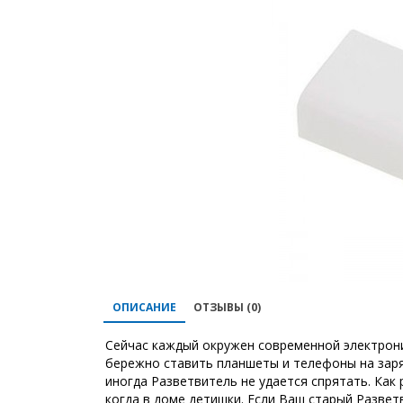
ОПИСАНИЕ
ОТЗЫВЫ (0)
Сейчас каждый окружен современной электроник
бережно ставить планшеты и телефоны на заря
иногда Разветвитель не удается спрятать. Как 
когда в доме детишки. Если Ваш старый Разве