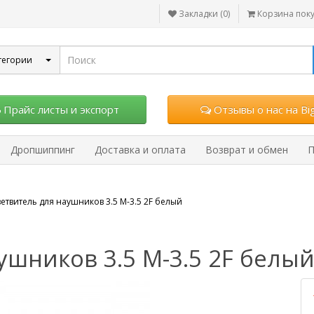
Закладки (0)
Корзина пок
тегории
Прайс листы и экспорт
Отзывы о нас на Big
Дропшиппинг
Доставка и оплата
Возврат и обмен
П
ветвитель для наушников 3.5 M-3.5 2F белый
ушников 3.5 M-3.5 2F белый