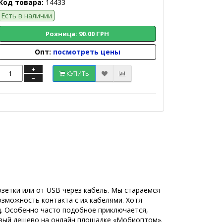
Код товара:
14433
Есть в наличии
Розница: 90.00 ГРН
Опт:
посмотреть цены
КУПИТЬ
озетки или от USB через кабель. Мы стараемся
зможность контакта с их кабелями. Хотя
.д. Особенно часто подобное приключается,
новый дешево на онлайн площадке «Мобиоптом».