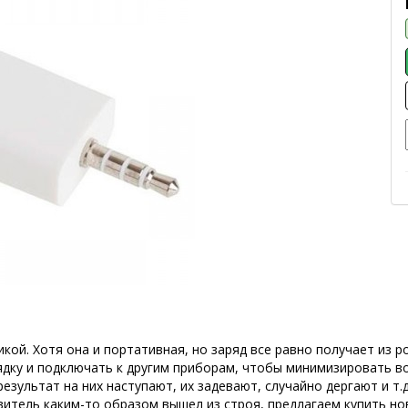
ой. Хотя она и портативная, но заряд все равно получает из р
дку и подключать к другим приборам, чтобы минимизировать во
результат на них наступают, их задевают, случайно дергают и т
твитель каким-то образом вышел из строя, предлагаем купить 