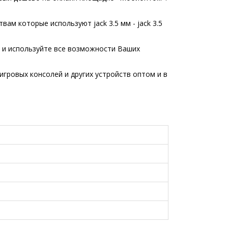
ам которые используют jack 3.5 мм - jack 3.5
й и используйте все возможности Ваших
гровых консолей и других устройств оптом и в