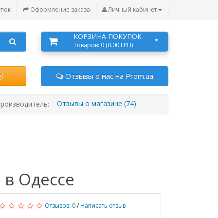
упок
Оформление заказа
Личный кабинет
КОРЗИНА ПОКУПОК
Товаров: 0 (0.00 ГРН)
l
Отзывы о нас на Prom.ua
Отзывы о магазине (74)
роизводитель:
 в Одессе
Отзывов: 0
/
Написать отзыв