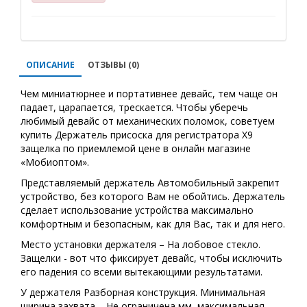
ОПИСАНИЕ
ОТЗЫВЫ (0)
Чем миниатюрнее и портативнее девайс, тем чаще он
падает, царапается, трескается. Чтобы уберечь
любимый девайс от механических поломок, советуем
купить Держатель присоска для регистратора X9
защелка по приемлемой цене в онлайн магазине
«Мобиоптом».
Представляемый держатель Автомобильный закрепит
устройство, без которого Вам не обойтись. Держатель
сделает использование устройства максимально
комфортным и безопасным, как для Вас, так и для него.
Место установки держателя – На лобовое стекло.
Защелки - вот что фиксирует девайс, чтобы исключить
его падения со всеми вытекающими результатами.
У держателя Разборная конструкция. Минимальная
ширина захвата – Не ограничена мм, максимальная –