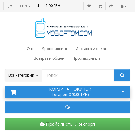
1$ = 45.00 ГРН
ГРН
Опт
Дропшиппинг
Доставка и оплата
Возврат и обмен
Производитель:
Все категории
КОРЗИНА ПОКУПОК
Товаров: 0 (0.00 ГРН)
Прайс листы и экспорт