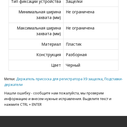
Тип фиксации устройства
Защелки
Минимальная ширина
Не ограничена
захвата (мм)
Максимальная ширина
Не ограничена
захвата (мм)
Материал
Пластик
Конструкция
Разборная
Цвет
Черный
Метки:
Держатель присоска для регистратора X9 защелка
,
Подставки-
держатели
Нашли ошибку - сообщите нам пожалуйста, мы проверим
информацию и внесем нужные исправления. Выделите текст и
нажмите CTRL + ENTER