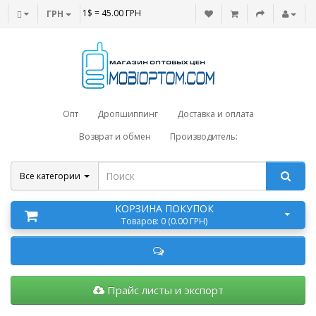
1$ = 45.00 ГРН
ГРН
Опт
Дропшиппинг
Доставка и оплата
Возврат и обмен
Производитель:
Все категории
КОРЗИНА ПОКУПОК
Товаров: 0 (0.00 ГРН)
Прайс листы и экспорт