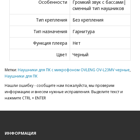
Особенности
Громкий звук с бассами|
сменный тип наушников
Тип крепления
Без крепления
Тип назначения
Гарнитура
Функция плеера
Нет
Цвет
Черный
Метки:
Наушники для ПК с микрофоном OVLENG OV-L23MV черные
,
Наушники для ПК
Нашли ошибку - сообщите нам пожалуйста, мы проверим
информацию и внесем нужные исправления. Выделите текст и
нажмите CTRL + ENTER
ИНФОРМАЦИЯ