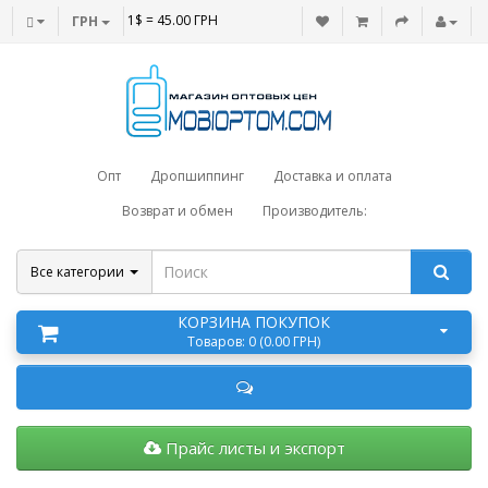
1$ = 45.00 ГРН
ГРН
Опт
Дропшиппинг
Доставка и оплата
Возврат и обмен
Производитель:
Все категории
КОРЗИНА ПОКУПОК
Товаров: 0 (0.00 ГРН)
Прайс листы и экспорт