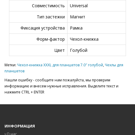
Совместимость
Universal
Тип застежки
Магнит
Фиксация устройства
Рамка
Форм-фактор
Чехол-книжка
Цвет
Голубой
Метки:
Чехол-книжка XXXL для планшетов 7.0″ голубой
,
Чехлы для
планшетов
Нашли ошибку - сообщите нам пожалуйста, мы проверим
информацию и внесем нужные исправления. Выделите текст и
нажмите CTRL + ENTER
ИНФОРМАЦИЯ
О нас