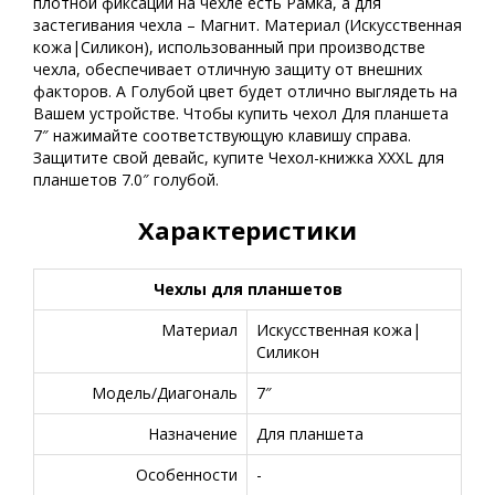
плотной фиксации на чехле есть Рамка, а для
застегивания чехла – Магнит. Материал (Искусственная
кожа|Силикон), использованный при производстве
чехла, обеспечивает отличную защиту от внешних
факторов. А Голубой цвет будет отлично выглядеть на
Вашем устройстве. Чтобы купить чехол Для планшета
7″ нажимайте соответствующую клавишу справа.
Защитите свой девайс, купите Чехол-книжка XXXL для
планшетов 7.0″ голубой.
Характеристики
Чехлы для планшетов
Материал
Искусственная кожа|
Силикон
Модель/Диагональ
7″
Назначение
Для планшета
Особенности
-