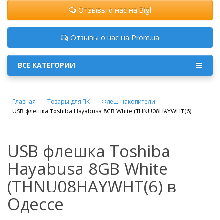
Отзывы о нас на Bigl
Отзывы о нас на Prom.ua
ВСЕ КАТЕГОРИИ
Главная
Товары для ПК
Флеш накопители
USB флешка Toshiba Hayabusa 8GB White (THNU08HAYWHT(6)
USB флешка Toshiba
Hayabusa 8GB White
(THNU08HAYWHT(6) в
Одессе