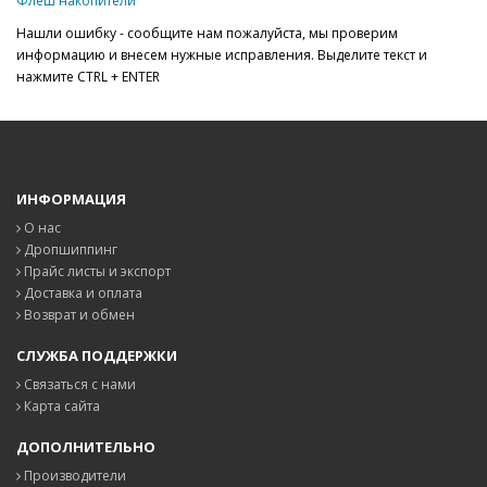
Флеш накопители
Нашли ошибку - сообщите нам пожалуйста, мы проверим
информацию и внесем нужные исправления. Выделите текст и
нажмите CTRL + ENTER
ИНФОРМАЦИЯ
О нас
Дропшиппинг
Прайс листы и экспорт
Доставка и оплата
Возврат и обмен
СЛУЖБА ПОДДЕРЖКИ
Связаться с нами
Карта сайта
ДОПОЛНИТЕЛЬНО
Производители