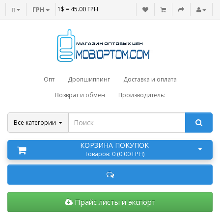
1$ = 45.00 ГРН
ГРН
Опт
Дропшиппинг
Доставка и оплата
Возврат и обмен
Производитель:
Все категории
КОРЗИНА ПОКУПОК
Товаров: 0 (0.00 ГРН)
Прайс листы и экспорт