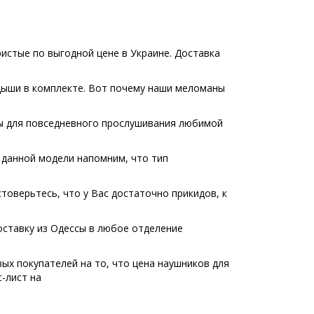
истые по выгодной цене в Украине. Доставка
дыши в комплекте. Вот почему наши меломаны
ны для повседневного прослушивания любимой
е данной модели напомним, что тип
товерьтесь, что у Вас достаточно прикидов, к
оставку из Одессы в любое отделение
х покупателей на то, что цена наушников для
-лист на