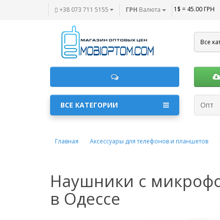
1$ = 45.00 ГРН
+38 073 711 5155
ГРН
Валюта
Все ка
ВСЕ КАТЕГОРИИ
Опт
Главная
Аксессуары для телефонов и планшетов
Наушники с микрофон
в Одессе