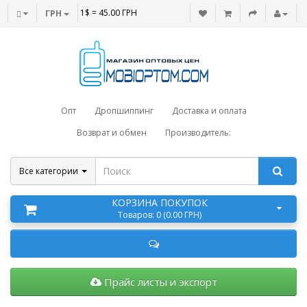
1$ = 45.00 ГРН
ГРН
Опт
Дропшиппинг
Доставка и оплата
Возврат и обмен
Производитель:
Все категории
КОРЗИНА ПОКУПОК
Товаров: 0 (0.00 ГРН)
Прайс листы и экспорт