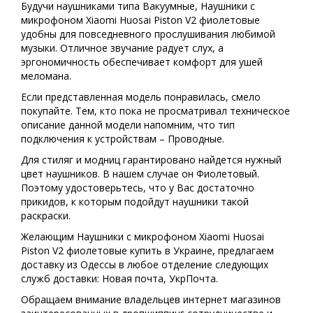
Будучи наушниками типа Вакуумные, Наушники с
микрофоном Xiaomi Huosai Piston V2 фиолетовые
удобны для повседневного прослушивания любимой
музыки. Отличное звучание радует слух, а
эргономичность обеспечивает комфорт для ушей
меломана.
Если представленная модель понравилась, смело
покупайте. Тем, кто пока не просматривал техническое
описание данной модели напомним, что тип
подключения к устройствам – Проводные.
Для стиляг и модниц гарантировано найдется нужный
цвет наушников. В нашем случае он Фиолетовый.
Поэтому удостоверьтесь, что у Вас достаточно
прикидов, к которым подойдут наушники такой
раскраски.
Желающим Наушники с микрофоном Xiaomi Huosai
Piston V2 фиолетовые купить в Украине, предлагаем
доставку из Одессы в любое отделение следующих
служб доставки: Новая почта, УкрПочта.
Обращаем внимание владельцев интернет магазинов