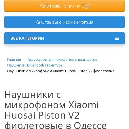
Отзывы о нас на Bigl
Отзывы о нас на Prom.ua
ВСЕ КАТЕГОРИИ
Главная
Аксессуары для телефонов и планшетов
Наушники, BlueTooth гарнитуры
Наушники с микрофоном Xiaomi Huosai Piston V2 фиолетовые
Наушники с
микрофоном Xiaomi
Huosai Piston V2
фиолетовые в Одессе