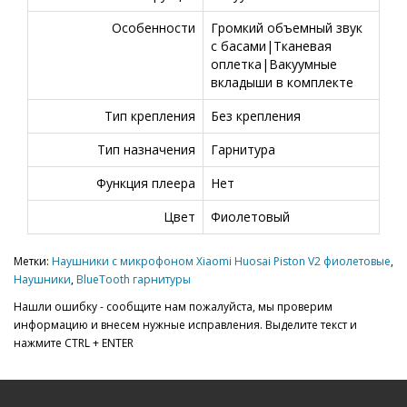
Особенности
Громкий объемный звук
с басами|Тканевая
оплетка|Вакуумные
вкладыши в комплекте
Тип крепления
Без крепления
Тип назначения
Гарнитура
Функция плеера
Нет
Цвет
Фиолетовый
Метки:
Наушники с микрофоном Xiaomi Huosai Piston V2 фиолетовые
,
Наушники
,
BlueTooth гарнитуры
Нашли ошибку - сообщите нам пожалуйста, мы проверим
информацию и внесем нужные исправления. Выделите текст и
нажмите CTRL + ENTER