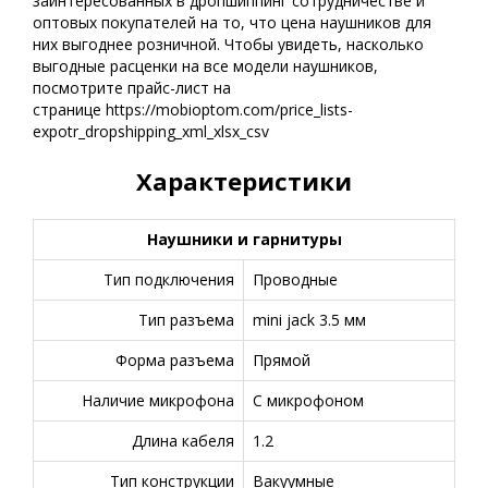
заинтересованных в дропшиппинг сотрудничестве и
оптовых покупателей на то, что цена наушников для
них выгоднее розничной. Чтобы увидеть, насколько
выгодные расценки на все модели наушников,
посмотрите прайс-лист на
странице https://mobioptom.com/price_lists-
expotr_dropshipping_xml_xlsx_csv
Характеристики
Наушники и гарнитуры
Тип подключения
Проводные
Тип разъема
mini jack 3.5 мм
Форма разъема
Прямой
Наличие микрофона
С микрофоном
Длина кабеля
1.2
Тип конструкции
Вакуумные