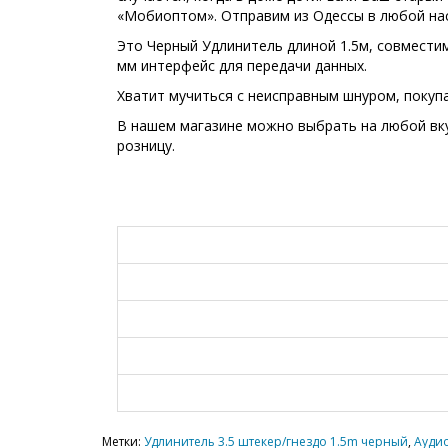
«Мобиоптом». Отправим из Одессы в любой на
Это Черный Удлинитель длиной 1.5м, совместимо
мм интерфейс для передачи данных.
Хватит мучиться с неисправным шнуром, покуп
В нашем магазине можно выбрать на любой вку
розницу.
Метки:
Удлинитель 3.5 штекер/гнездо 1.5m черный
,
Аудио