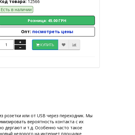
Код товара:
12566
Есть в наличии
Розница: 45.00 ГРН
Опт:
посмотреть цены
КУПИТЬ
из розетки или от USB через переходник. Мы
имизировать вероятность контакта с их
но дергают и т.д. Особенно часто такое
ь новый недорого на интернет площадке