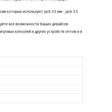
м которые используют jack 3.5 мм - jack 3.5
зуйте все возможности Ваших девайсов.
гровых консолей и других устройств оптом и в