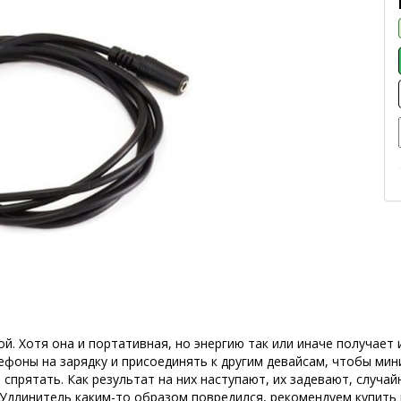
. Хотя она и портативная, но энергию так или иначе получает 
фоны на зарядку и присоединять к другим девайсам, чтобы мин
спрятать. Как результат на них наступают, их задевают, случай
й Удлинитель каким-то образом повредился, рекомендуем купит