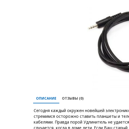
ОПИСАНИЕ
ОТЗЫВЫ (0)
Сегодня каждый окружен новейшей электроникой
стремимся осторожно ставить планшеты и теле
кабелями. Правда порой Удлинитель не удается 
случается, когда в доме дети. Если Ваш стары