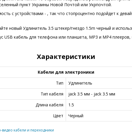
селенный пункт Украины Новой Почтой или Укрпочтой.
сть с устройствами - , так что стопроцентно подойдет к девайса
айте новый Удлинитель 3.5 штекер/гнездо 1.5m черный и исполь
с USB кабель для телефона или планшета, MP3 и MP4 плееров, и
Характеристики
Кабели для электроники
Тип
Удлинитель
Тип кабеля
jack 3.5 мм - jack 3.5 мм
Длина кабеля
1.5
Цвет
Черный
-видео кабели и переходники