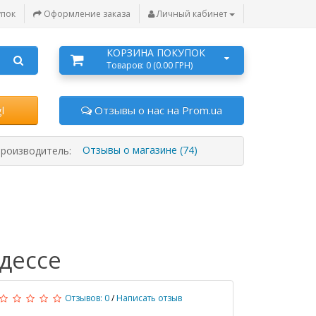
упок
Оформление заказа
Личный кабинет
КОРЗИНА ПОКУПОК
Товаров: 0 (0.00 ГРН)
l
Отзывы о нас на Prom.ua
Отзывы о магазине (74)
роизводитель:
дессе
Отзывов: 0
/
Написать отзыв