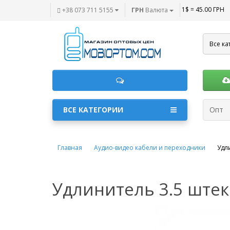
1$ = 45.00 ГРН
+38 073 711 5155
ГРН
Валюта
Все ка
ВСЕ КАТЕГОРИИ
Опт
Главная
Аудио-видео кабели и переходники
Удл
Удлинитель 3.5 штек