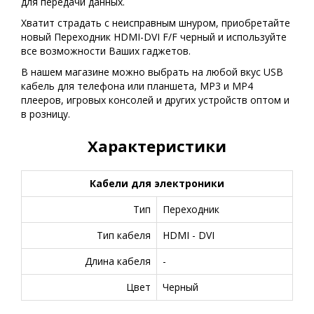
для передачи данных.
Хватит страдать с неисправным шнуром, приобретайте
новый Переходник HDMI-DVI F/F черный и используйте
все возможности Ваших гаджетов.
В нашем магазине можно выбрать на любой вкус USB
кабель для телефона или планшета, MP3 и MP4
плееров, игровых консолей и других устройств оптом и
в розницу.
Характеристики
Кабели для электроники
Тип
Переходник
Тип кабеля
HDMI - DVI
Длина кабеля
-
Цвет
Черный