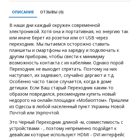
ОПИСАНИЕ
ОТЗЫВЫ (0)
В наши дни каждый окружен современной
электроникой. Хотя она и портативная, но энергию так
или иначе берет из розетки или от USB через
переходник. Мы пытаемся осторожно ставить
планшеты и смартфоны на зарядку и подключать к
другим приборам, чтобы свести к минимуму
возможность контакта с их кабелями. Однако порой
Переходник не выходит спрятать. Поэтому на них
наступают, их задевают, случайно дергают и т.д.
Особенно часто такое случается, когда в доме
детишки. Если Ваш старый Переходник каким-то
образом повредился, рекомендуем купить новый
недорого на онлайн площадке «Мобиоптом». Пришлем
из Одессы в любой населенный пункт Украины Новой
Почтой или Укрпочтой.
Это Черный Переходник длиной -м, совместимость с
устройствами - , поэтому непременно подойдет к
девайсам которые используют HDMI - DVI интерфейс