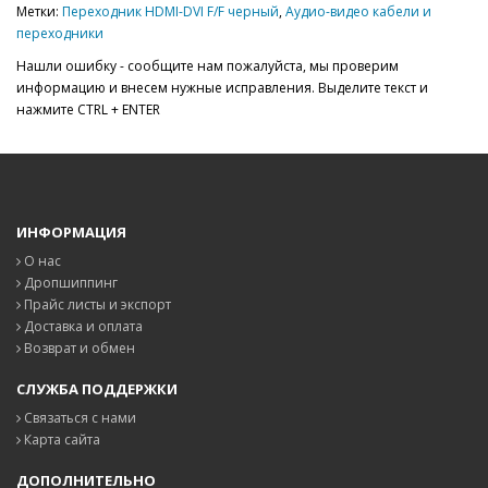
Метки:
Переходник HDMI-DVI F/F черный
,
Аудио-видео кабели и
переходники
Нашли ошибку - сообщите нам пожалуйста, мы проверим
информацию и внесем нужные исправления. Выделите текст и
нажмите CTRL + ENTER
ИНФОРМАЦИЯ
О нас
Дропшиппинг
Прайс листы и экспорт
Доставка и оплата
Возврат и обмен
СЛУЖБА ПОДДЕРЖКИ
Связаться с нами
Карта сайта
ДОПОЛНИТЕЛЬНО