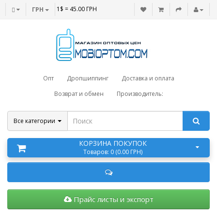
1$ = 45.00 ГРН
ГРН
Опт
Дропшиппинг
Доставка и оплата
Возврат и обмен
Производитель:
Все категории
КОРЗИНА ПОКУПОК
Товаров: 0 (0.00 ГРН)
Прайс листы и экспорт