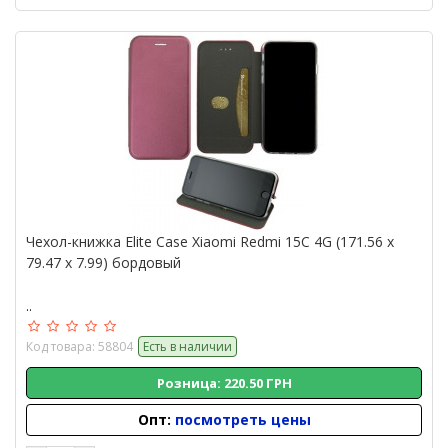
Чехол-книжка Elite Case Xiaomi Redmi 15C 4G (171.56 x
79.47 x 7.99) бордовый
..
Код товара: 58804
Есть в наличии
Розница: 220.50 ГРН
Опт:
посмотреть цены