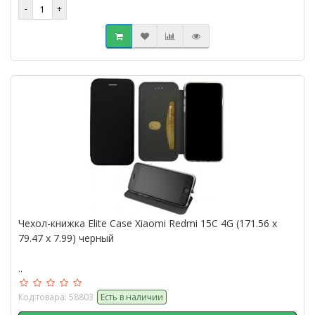
Чехол-книжка Elite Case Xiaomi Redmi 15C 4G (171.56 x
79.47 x 7.99) черный
..
Код товара: 58803
Есть в наличии