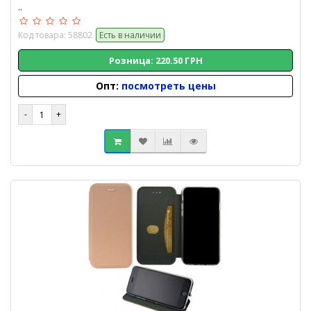
..
Код товара: 58802
Есть в наличии
Розница: 220.50 ГРН
Опт:
посмотреть цены