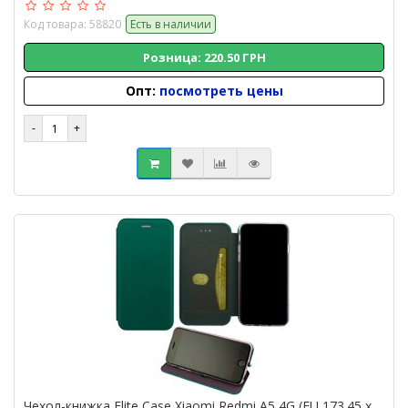
Код товара: 58820
Есть в наличии
Розница: 220.50 ГРН
Опт:
посмотреть цены
Чехол-книжка Elite Case Xiaomi Redmi A5 4G (EU 173.45 x