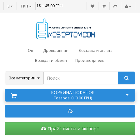
1$ = 45.00 ГРН
ГРН
Опт
Дропшиппинг
Доставка и оплата
Возврат и обмен
Производитель:
Все категории
КОРЗИНА ПОКУПОК
Товаров: 0 (0.00 ГРН)
Прайс листы и экспорт