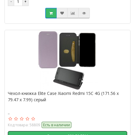
Чехол-книжка Elite Case Xiaomi Redmi 15C 4G (171.56 x
79.47 x 7.99) серый
..
Код товара: 58809
Есть в наличии