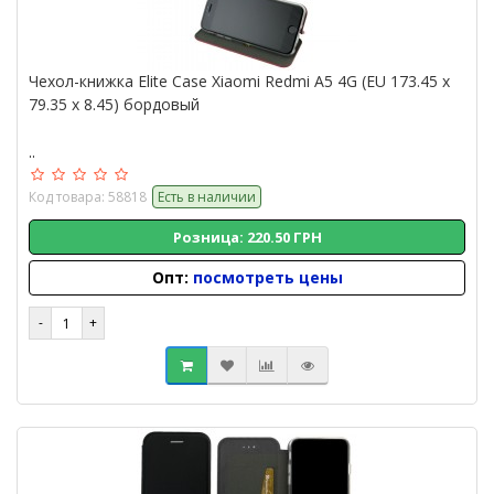
Чехол-книжка Elite Case Xiaomi Redmi A5 4G (EU 173.45 x
79.35 x 8.45) бордовый
..
Код товара: 58818
Есть в наличии
Розница: 220.50 ГРН
Опт:
посмотреть цены