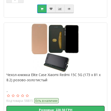
Чехол-книжка Elite Case Xiaomi Redmi 15C 5G (173 x 81 x
8.2) розово-золотистый
..
Код товара: 58815
Есть в наличии
Розница: 220.50 ГРН