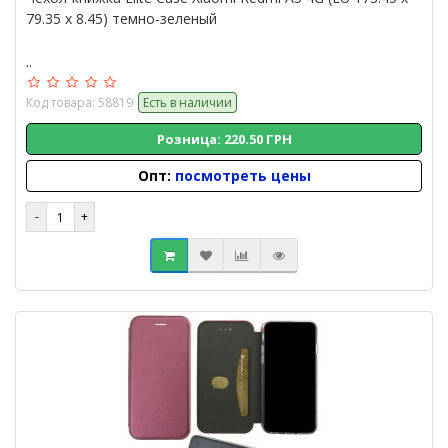
79.35 x 8.45) темно-зеленый
..
Код товара: 58819
Есть в наличии
Розница: 220.50 ГРН
Опт:
посмотреть цены