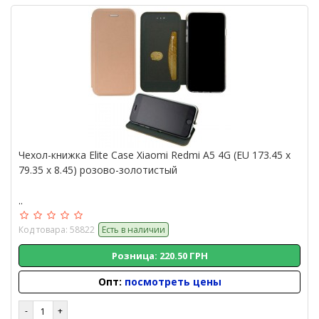
Чехол-книжка Elite Case Xiaomi Redmi A5 4G (EU 173.45 x
79.35 x 8.45) розово-золотистый
..
Код товара: 58822
Есть в наличии
Розница: 220.50 ГРН
Опт:
посмотреть цены